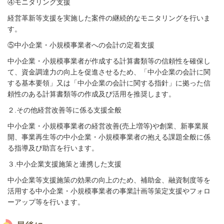
④モニタリング支援
経営革新等支援を実施した案件の継続的なモニタリングを行いま
す。
⑤中小企業・小規模事業者への会計の定着支援
中小企業・小規模事業者が作成する計算書類等の信頼性を確保し
て、資金調達力の向上を促進させるため、「中小企業の会計に関
する基本要領」又は「中小企業の会計に関する指針」に拠った信
頼性のある計算書類等の作成及び活用を推奨します。
２.その他経営改善等に係る支援全般
中小企業・小規模事業者の経営改善(売上増等)や創業、新事業展
開、事業再生等の中小企業・小規模事業者の抱える課題全般に係
る指導及び助言を行います。
３.中小企業支援施策と連携した支援
中小企業等支援施策の効果の向上のため、補助金、融資制度等を
活用する中小企業・小規模事業者の事業計画等策定支援やフォロ
ーアップ等を行います。