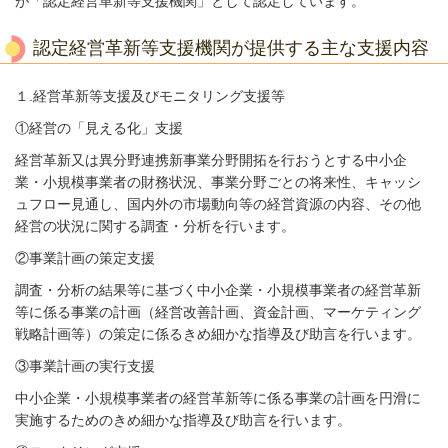
が「認定経営革新等支援機関」として認定しています。
認定経営革新等支援機関が提供する主な支援内容
１.経営革新等支援及びモニタリング支援等
①経営の「見える化」支援
経営革新又は異分野連携新事業分野開拓を行おうとする中小企
業・小規模事業者の財務状況、事業分野ごとの将来性、キャッシ
ュフロー見通し、国内外の市場動向等の経営資源の内容、その他
経営の状況に関する調査・分析を行います。
②事業計画の策定支援
調査・分析の結果等に基づく中小企業・小規模事業者の経営革新
等に係る事業の計画（経営改善計画、資金計画、マーケティング
戦略計画等）の策定に係るきめ細かな指導及び助言を行います。
③事業計画の実行支援
中小企業・小規模事業者の経営革新等に係る事業の計画を円滑に
実施するためのきめ細かな指導及び助言を行います。