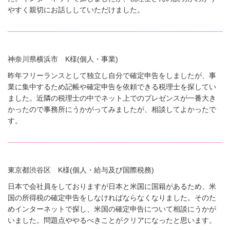
やすく親切にお話ししていただけました。
神奈川県横浜市 K様(個人・事業)
昨年フリーランスとして独立し自分で確定申告をしましたが、事
業に集中するため記帳や確定申告を依頼できる税理士を探してい
ました。近隣の税理士の中でネット上でのプレゼンスが一番大き
かったので事務所にうかがってみましたが、相談してよかったで
す。
東京都渋谷区 K様(個人・給与及び国際税務)
日本で会社員をしておりますが日本と米国に国籍があるため、米
国の所得税の確定申告をしなければならなくなりました。そのた
めインターネットで探し、米国の確定申告について相談にうかが
いました。問題点ややるべきことがクリアになったと思います。