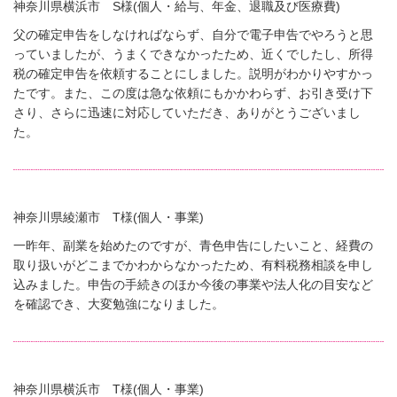
神奈川県横浜市 S様(個人・給与、年金、退職及び医療費)
父の確定申告をしなければならず、自分で電子申告でやろうと思
っていましたが、うまくできなかったため、近くでしたし、所得
税の確定申告を依頼することにしました。説明がわかりやすかっ
たです。また、この度は急な依頼にもかかわらず、お引き受け下
さり、さらに迅速に対応していただき、ありがとうございまし
た。
神奈川県綾瀬市 T様(個人・事業)
一昨年、副業を始めたのですが、青色申告にしたいこと、経費の
取り扱いがどこまでかわからなかったため、有料税務相談を申し
込みました。申告の手続きのほか今後の事業や法人化の目安など
を確認でき、大変勉強になりました。
神奈川県横浜市 T様(個人・事業)