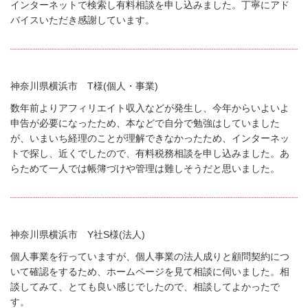
インターネットで検索し有料相談を申し込みました。丁寧にアド
バイスいただき感謝しています。
神奈川県横浜市 T様(個人・事業)
数年前よりアフィリエイト収入などが発生し、今年からいよいよ
申告が必要になったため、本などで自分で勉強はしていました
が、いまいち経理のことが理解できなかったため、インターネッ
トで探し、近くでしたので、有料税務相談を申し込みました。あ
らためて一人では帳簿づけや管理は難しそうだと思いました。
神奈川県横浜市 Y社S様(法人)
個人事業を行っていますが、個人事業の法人成りと顧問契約につ
いて確認をするため、ホームページを見て相談に伺いました。相
談してみて、とても良い感じでしたので、相談してよかったで
す。