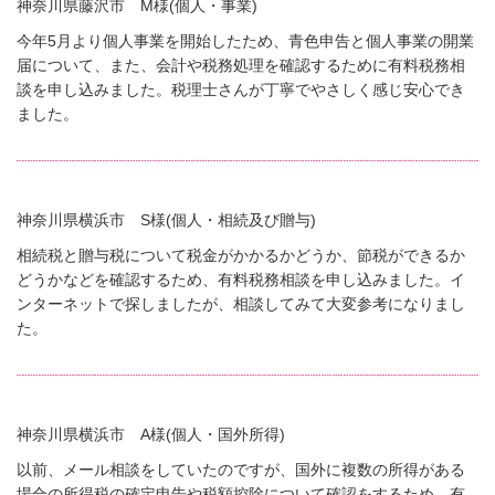
神奈川県藤沢市 M様(個人・事業)
今年5月より個人事業を開始したため、青色申告と個人事業の開業
届について、また、会計や税務処理を確認するために有料税務相
談を申し込みました。税理士さんが丁寧でやさしく感じ安心でき
ました。
神奈川県横浜市 S様(個人・相続及び贈与)
相続税と贈与税について税金がかかるかどうか、節税ができるか
どうかなどを確認するため、有料税務相談を申し込みました。イ
ンターネットで探しましたが、相談してみて大変参考になりまし
た。
神奈川県横浜市 A様(個人・国外所得)
以前、メール相談をしていたのですが、国外に複数の所得がある
場合の所得税の確定申告や税額控除について確認をするため、有