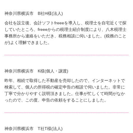
神奈川県横浜市 B社H様(法人)
会社を設立後、会計ソフトfreeeを導入し、税理士を自宅近くで探
していたところ、freeeからの税理士紹介制度により、八木税理士
事務所から連絡をいただき、税務相談に伺いました。(税務のこと
が)よく理解できました。
神奈川県横浜市 K様(個人・譲渡)
昨年、相続で取得した不動産を売却したので、インターネットで
検索して、個人の所得税の確定申告の相談で伺いました。非常に
丁寧で分かりやすく説明頂きました。仕事が忙しくて時間がなか
ったので、この度、申告の依頼をすることにしました。
神奈川県横浜市 T社T様(法人)