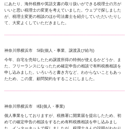
にあたり、海外税務や英語文書の取り扱いができる税理士の方が
いいと思い税理士の変更を考えていました。ウェブで探しました
が、税理士変更の相談のほか司法書士を紹介していただいたりし
て、大変よくしていただきました。
神奈川県横浜市 S様(個人・事業、譲渡及び給与)
今年、自宅を売却したため譲渡所得の特例が使えるかどうか、ま
た、フリーランスになったため確定申告の相談で有料税務相談を
申し込みました。いろいろと書き方など、わからないこともあっ
たため、この度、顧問契約をすることにしました。
神奈川県横浜市 I様(個人・事業)
個人事業をしておりますが、税務署に開業届を提出したため、初
めての確定申告の相談をするため有料税務相談を申し込みまし
た。インターネットで探しましたが、税理士さんの説明がわかり