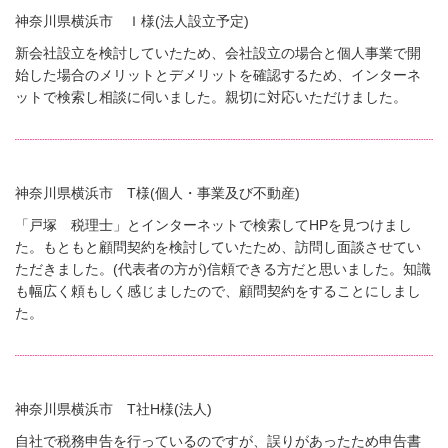
神奈川県横浜市 Ｉ様(法人設立予定)
新会社設立を検討していたため、会社設立の場合と個人事業で開
始した場合のメリットとデメリットを確認するため、インターネ
ットで検索し相談に伺いました。親切に対応いただけました。
神奈川県横浜市 T様(個人・事業及び不動産)
「戸塚 税理士」とインターネットで検索してHPを見つけまし
た。もともと顧問契約を検討していたため、訪問し面談させてい
ただきました。(代表者の方が)信頼できる方だと思いました。知識
も幅広く頼もしく感じましたので、顧問契約をすることにしまし
た。
神奈川県横浜市 T
社H
様(法人)
自社で税務申告を行っているのですが、誤りがあったため申告書