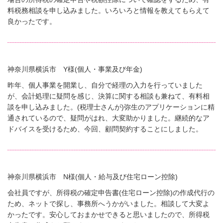
料税務相談を申し込みました。いろいろと情報を教えてもらえて
良かったです。
神奈川県横浜市 Y様(個人・事業及び年金)
昨年、個人事業を開業し、自分で経理の入力を行っていました
が、会計処理に疑問を感じ、決算に関する相談も兼ねて、有料相
談を申し込みました。(税理士さんが)弥生のアプリケーションに精
通されているので、疑問がはれ、大変助かりました。継続的なア
ドバイスを受けるため、今回、顧問契約することにしました。
神奈川県横浜市 N様(個人・給与及び住宅ローン控除)
会社員ですが、所得税の確定申告書(住宅ローン控除)の作成代行の
ため、ネットで探し、事務所へうかがいました。相談して大変よ
かったです。安心しておまかせできると思いましたので、所得税