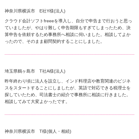
神奈川県横浜市 E社Y様(法人)
クラウド会計ソフトfreeeを導入し、自分で申告まで行おうと思っ
ていましたが、やはり難しく申告期限もすぎてしまったため、決
算申告を依頼するため事務所へ相談に伺いました。相談してよか
ったので、そのまま顧問契約することにしました。
埼玉県鶴ヶ島市 T社A様(法人)
昨年終わり頃に法人を設立し、インド料理店や教育関連のビジネ
スをスタートすることにしましたが、英語で対応できる税理士を
探していたため、司法書士の紹介で事務所に相談に行きました。
相談してみて大変よかったです。
神奈川県横浜市 T様(個人・相続)