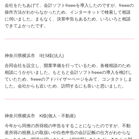
会社をたちあげて、会計ソフトfreeeを導入したのですが、freeeの
操作方法がわからなかったため、インターネットで検索して相談
に伺いました。まもなく、決算申告もあるため、いろいろと相談
できてよかったです。
神奈川県横浜市 I社S様(法人)
合同会社を設立し、開業準備を行っているため、各種相談のため
相談にうかがいました。もともと会計ソフトfreeeの導入を検討し
ていたため、freeeのアドバイザーページをみて、コンタクトしま
した。会社からも近いため、訪問するにも良いと思いました。
神奈川県横浜市 K様(個人・不動産)
今年から同僚の所得税の申告をすることになったのですが、不動
産所得の税務上の取扱いや白色申告の会計記帳の仕方がわからな