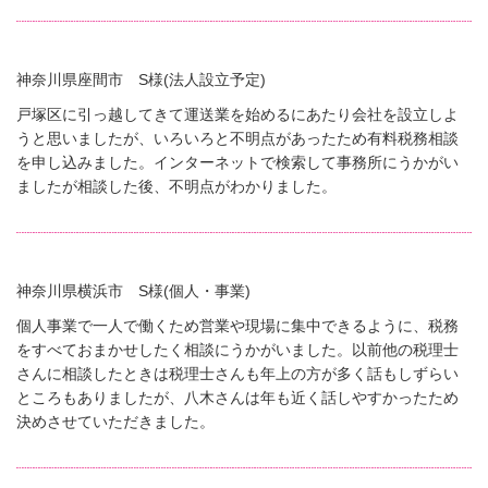
神奈川県座間市 S様(法人設立予定)
戸塚区に引っ越してきて運送業を始めるにあたり会社を設立しよ
うと思いましたが、いろいろと不明点があったため有料税務相談
を申し込みました。インターネットで検索して事務所にうかがい
ましたが相談した後、不明点がわかりました。
神奈川県横浜市 S様(個人・事業)
個人事業で一人で働くため営業や現場に集中できるように、税務
をすべておまかせしたく相談にうかがいました。以前他の税理士
さんに相談したときは税理士さんも年上の方が多く話もしずらい
ところもありましたが、八木さんは年も近く話しやすかったため
決めさせていただきました。