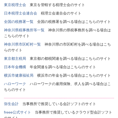
東京税理士会
東京を管轄する税理士会のサイト
日本税理士会連合会
税理士会連合会のサイト
全国の税務署一覧
全国の税務署を調べる場合はこちらのサイト
神奈川県税事務所等一覧
神奈川県の県税事務所を調べる場合は
こちらのサイト
神奈川県市区町村一覧
神奈川県の市区町村を調べる場合はこち
らのサイト
東京都主税局
東京都の都税関連を調べる場合はこちらのサイト
日本年金機構
年金関連を調べる場合はこちらのサイト
横浜市健康福祉局
横浜市の年金を調べる場合はこちらのサイト
ハローワーク
ハローワークの雇用保険、求人を調べる場合はこ
ちらのサイト
弥生会計
当事務所で推奨している会計ソフトのサイト
freee公式サイト
当事務所で推奨しているクラウド型会計ソフト