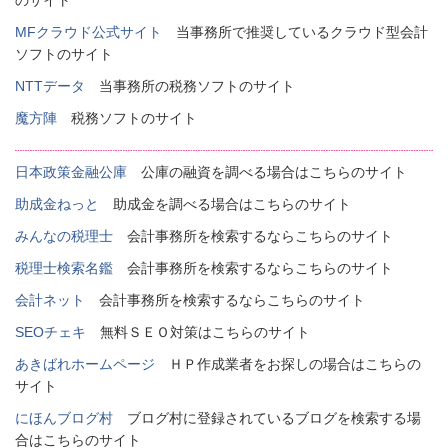
のサイト
MFクラウド公式サイト
当事務所で推奨しているクラウド型会計
ソフトのサイト
NTTデータ
当事務所の税務ソフトのサイト
魔方陣
税務ソフトのサイト
日本政策金融公庫
公庫の融資を調べる場合はこちらのサイト
助成金ねっと
助成金を調べる場合はこちらのサイト
みんなの税理士
会計事務所を検索するならこちらのサイト
税理士検索名鑑
会計事務所を検索するならこちらのサイト
会計ネット
会計事務所を検索するならこちらのサイト
SEOチェキ
無料ＳＥＯ対策はこちらのサイト
あきばれホームページ
ＨＰ作成業者をお探しの場合はこちらの
サイト
にほんブログ村
ブログ村に登録されているブログを検索する場
合はこちらのサイト