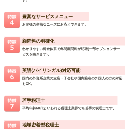
す。
豊富なサービスメニュー
お客様の多様なニーズにお応えできます。
顧問料の明確化
わかりやすい料金体系で年間顧問料が明確(一部オプションサー
ビスを除きます)。
英語(バイリンガル)対応可能
国内の外資系企業の支店・子会社や国内駐在の外国人の方の対応
もOK。
若手税理士
平均年齢60代といわれる税理士業界でも若手の税理士です。
地域密着型税理士