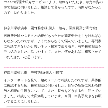
freeeの税理士紹介サービスにより、連絡をいただき、確定申告の
件で相談に伺いました。相談して良かったです。時間がなかった
ので、助かりました。
神奈川県横浜市 粟竹雅恵様(個人・給与、医療費及び寄付金)
医療費控除やふるさと納税があったため確定申告をしなければな
らなかったのですが、よくわからなくて悩んでいました。専門家
に相談できないかと思いネット検索で辿り着き、有料税務相談を
申し込みました。話しやすくて、また、何かあればご相談させて
いただきたいと思います。
神奈川県横浜市 中村功様(個人・贈与)
インターネットを見て、始めメールで相談したのですが、具体的
に確認するため、税務相談に伺いました。住宅の新築に関わる贈
与と相続の手続きについて、また、持分をどうするか、迷ってい
ました。相談して大変満足しています。今回、申告手続きをお願
いすることにしました。