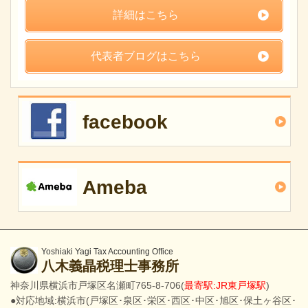
詳細はこちら
代表者ブログはこちら
facebook
Ameba
Yoshiaki Yagi Tax Accounting Office
八木義晶税理士事務所
神奈川県横浜市戸塚区名瀬町765-8-706(
最寄駅:JR東戸塚駅
)
●対応地域:横浜市(戸塚区･泉区･栄区･西区･中区･旭区･保土ヶ谷区･