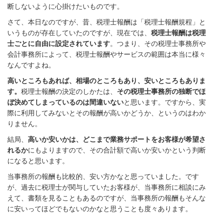
断しないように心掛けたいものです。
さて、本日なのですが、昔、税理士報酬は「税理士報酬規程」と
いうものが存在していたのですが、現在では、
税理士報酬は税理
士ごとに自由に設定されています
。つまり、その税理士事務所や
会計事務所によって、税理士報酬やサービスの範囲は本当に様々
なんですよね。
高いところもあれば、相場のところもあり、安いところもありま
す。
税理士報酬の決定のしかたは、
その税理士事務所の独断でほ
ぼ決めてしまっているのは間違いない
と思います。ですから、実
際に利用してみないとその報酬が高いかどうか、というのはわか
りません。
結局、
高いか安いかは、どこまで業務サポートをお客様が希望さ
れるか
にもよりますので、その合計額で高いか安いかという判断
になると思います。
当事務所の報酬も比較的、安い方かなと思っていました。です
が、過去に税理士が関与していたお客様が、当事務所に相談にみ
えて、書類を見ることもあるのですが、当事務所の報酬もそんな
に安いってほどでもないのかなと思うことも度々あります。