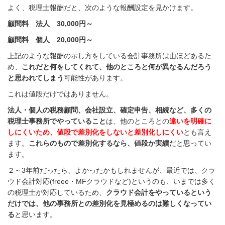
よく、税理士報酬だと、次のような報酬設定を見かけます。
顧問料 法人 30,000円～
顧問料 個人 20,000円～
上記のような報酬の示し方をしている会計事務所は山ほどあるた
め、
これだと何をしてくれて、他のところと何が異なるんだろう
と思われてしまう
可能性があります。
これは値段だけではありません。
法人・個人の税務顧問、会社設立、確定申告、相続など、多くの
税理士事務所でやっていること
は、他のところとの
違いを明確に
しにくいため、値段で差別化をしないと差別化しにくい
とも言え
ます。
これらのもので差別化するなら、値段か実績
だと思ってい
ます。
２～3年前だったら、よかったかもしれませんが、最近では、クラ
ウド会計対応(freee・MFクラウドなど)というのも、いまでは多く
の税理士が対応しているため、
クラウド会計をやっているという
だけでは、他の事務所との差別化を見極めるのは難しくなってい
る
と思います。