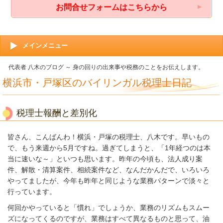
お問合せフォームはこちらから
メインメニュー
代表者 八木のブログ ～ 身の回りの出来事や税務のことをお伝えします。
横浜市・戸塚区のバイリンガル税理士日記
税理士報酬と差別化
皆さん、こんばんわ！横浜・戸塚の税理士、八木です。早いもの
で、もう来週から5月ですね。過ぎてしまうと、「1年経つのは本
当に速いな～」といつも思います。昨年の今頃も、法人成り案
件、解散・清算案件、相続案件など、なんだかんだで、いろいろ
やってましたが、今年も昨年と同じような業務パターンで淡々と
行っています。
何回かやっていると「慣れ」でしょうか、業務のリズムもスムー
ズになってくるのですが、業務はすべて異なるものと思って、油