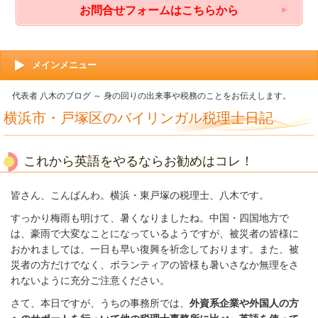
お問合せフォームはこちらから
メインメニュー
代表者 八木のブログ ～ 身の回りの出来事や税務のことをお伝えします。
横浜市・戸塚区のバイリンガル税理士日記
これから英語をやるならお勧めはコレ！
皆さん、こんばんわ。横浜・東戸塚の税理士、八木です。
すっかり梅雨も明けて、暑くなりましたね。中国・四国地方で
は、豪雨で大変なことになっているようですが、被災者の皆様に
おかれましては、一日も早い復興を祈念しております。また、被
災者の方だけでなく、ボランティアの皆様も暑いさなか無理をさ
れないように充分ご注意ください。
さて、本日ですが、うちの事務所では、
外資系企業や外国人の方