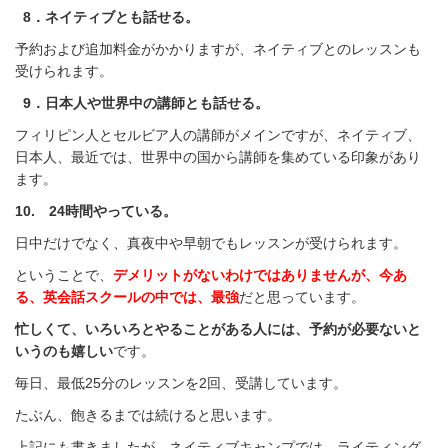
8．ネイティブとも話せる。
予約および追加料金がかかりますが、ネイティブとのレッスンも
受けられます。
9．日本人や世界中の講師とも話せる。
フィリピン人とセルビア人の講師がメインですが、ネイティブ、
日本人、最近では、世界中の国から講師を集めている印象があり
ます。
10. 24時間やっている。
日中だけでなく、真夜中や早朝でもレッスンが受けられます。
ということで、
デメリットがないわけではありませんが、今あ
る、英会話スクールの中では、最強
だと思っています。
忙しくて、いろいろとやることがある人には、予約が必要ないと
いうのも嬉しい
です。
毎日、最低25分のレッスンを2回、受講しています。
たぶん、飽きるまでは続けると思います。
上記にも書きましたが、ネイティブキャンプでは、ライティング