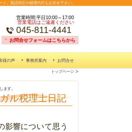
ポート。英語対応や経理代行もお任せ下さい。
営業時間:平日10:00～17:00
営業電話はご遠慮ください
045-811-4441
お問合せフォームはこちらから
客様の声
事務所案内
お問合せ
トップページ
えします。
ガル税理士日記
の影響について思う