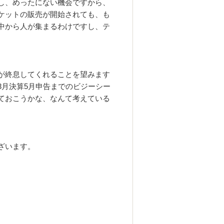
し、めったにない機会ですから、
ケットの販売が開始されても、も
中から人が集まるわけですし、テ
。
が終息してくれることを望みます
3月決算5月申告までのビジーシー
ておこうかな、なんて考えている
ざいます。