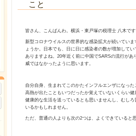
こと
皆さん、こんばんわ。横浜・東戸塚の税理士 八木です
新型コロナウイルスの世界的な感染拡大が続いていま
ょうか。日本でも、日に日に感染者の数が増加してい
ありますよね。20年近く前に中国でSARSの流行が
威ではなかったように思います。
自分自身、生まれてこのかたインフルエンザになった
高熱が出たこともいつだったか覚えていないくらい健
健康的な生活を送っているとも思いませんし、むしろ
いるかもしれません。
ただ、普通の人よりも次の2つは、よくできていると