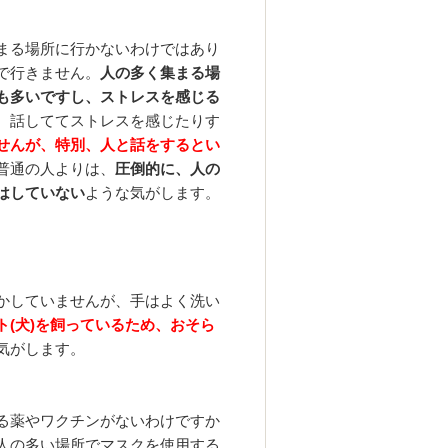
まる場所に行かないわけではあり
で行きません。
人の多く集まる場
も多いですし、ストレスを感じる
、話しててストレスを感じたりす
せんが、特別、人と話をするとい
普通の人よりは、
圧倒的に、人の
はしていない
ような気がします。
かしていませんが、手はよく洗い
ト(犬)を飼っているため、おそら
気がします。
る薬やワクチンがないわけですか
人の多い場所でマスクを使用する