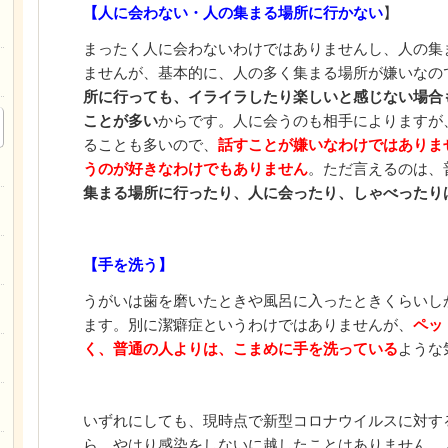
【人に会わない・人の集まる場所に行かない
】
まったく人に会わないわけではありませんし、人の集
ませんが、基本的に、人の多く集まる場所が嫌いなの
所に行っても、イライラしたり楽しいと感じない場合
ことが多い
からです。人に会うのも相手によりますが
ることも多いので、
話すことが嫌いなわけではありま
うのが好きなわけでもありません
。ただ言えるのは、
集まる場所に行ったり、人に会ったり、しゃべったり
【手を洗う】
うがいは歯を磨いたときや風呂に入ったときくらいし
ます。別に潔癖症というわけではありませんが、
ペッ
く、普通の人よりは、こまめに手を洗っている
ような
いずれにしても、現時点で新型コロナウイルスに対す
ら、やはり感染をしないに越したことはありません。