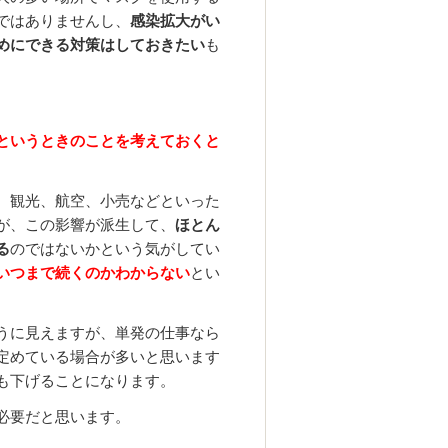
ではありませんし、
感染拡大がい
めにできる対策はしておきたい
も
というときのことを考えておくと
、観光、航空、小売などといった
が、この影響が派生して、
ほとん
る
のではないかという気がしてい
いつまで続くのかわからない
とい
うに見えますが、単発の仕事なら
定めている場合が多いと思います
も下げることになります。
必要だと思います。