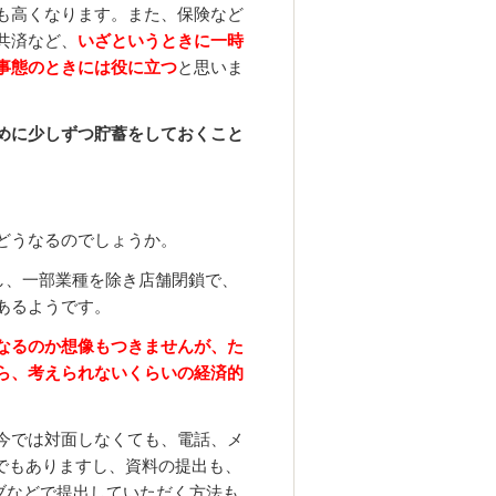
も高くなります。また、保険など
共済など、
いざというときに一時
事態のときには役に立つ
と思いま
めに少しずつ貯蓄をしておくこと
どうなるのでしょうか。
し、一部業種を除き店舗閉鎖で、
あるようです。
なるのか想像もつきませんが、た
ら、考えられないくらいの経済的
今では対面しなくても、電話、メ
でもありますし、資料の提出も、
イブなどで提出していただく方法も