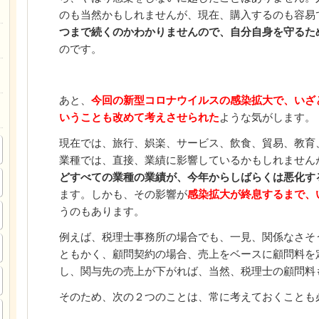
のも当然かもしれませんが、現在、購入するのも容易
つまで続くのかわかりませんので、自分自身を守るた
のです。
あと、
今回の新型コロナウイルスの感染拡大で、いざ
いうことも改めて考えさせられた
ような気がします。
現在では、旅行、娯楽、サービス、飲食、貿易、教育
業種では、直接、業績に影響しているかもしれません
どすべての業種の業績が、今年からしばらくは悪化す
ます。しかも、その影響が
感染拡大が終息するまで、
うのもあります。
例えば、税理士事務所の場合でも、一見、関係なさそ
ともかく、顧問契約の場合、売上をベースに顧問料を
し、関与先の売上が下がれば、当然、税理士の顧問料
そのため、次の２つのことは、常に考えておくことも