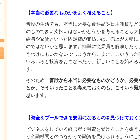
【本当に必要なものかをよく考えること】
普段の生活でも、本当に必要な食料品や日用雑貨など
のもので多い支払いはないかどうかを考えることも大
給与や家賃といった固定費の支払いは、売上が大幅に
のではないかと思います。簡単に従業員を解雇したり
うわけにもいかないでしょうから。また、こいうった
いろいろと投資をおこなったり、新しいことを始める
す。
そのため、
普段から本当に必要なものかどうか、必要
とか、そういったことを考えておくのも、こういう緊
思います。
【資金をプールできる要因になるものを見つけておく
ビジネスをしている経営者で融資を受けることを嫌う
り金融機関とのつながりで融資を受けられるようにし