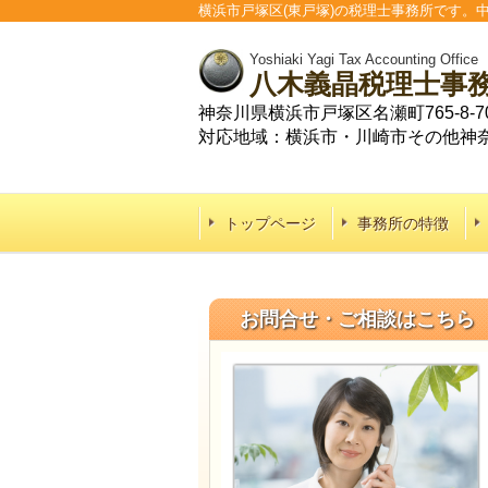
横浜市戸塚区(東戸塚)の税理士事務所です
Yoshiaki Yagi Tax Accounting Office
八木義晶税理士事
神奈川県横浜市戸塚区名瀬町765-8-70
対応地域：横浜市・川崎市その他神
トップページ
事務所の特徴
お問合せ・ご相談はこちら