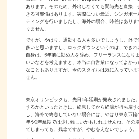
あります。そのため、外出しなくても関与先と直接、
きる可能性はあります。実際につい最近、シンガポー
ティングを行いましたし、海外の場合、時差はありま
りません。
ですが、やはり、通勤する人も多いでしょうし、外で
多いと思いますし、ロックダウンというのは、できれ
自身は、6年前に勤め人を辞め、フリーランスになり
いいなどを考えますと、本当に自営業になってよかっ
なこともありますが、今のスタイルは気に入っていま
せん。
東京オリンピックも、先日1年延期が発表されました
するかといったときに、終息してから経済が持ち戻す
し、海外で終息していない場合には、やはり東京五輪
年や2年延期では少し難しいかもしれませんね。その
てしまっても、残念ですが、やむをえないでしょう。