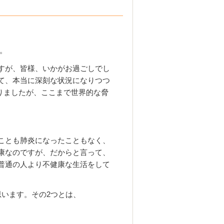
。
すが、皆様、いかがお過ごしでし
て、本当に深刻な状況になりつつ
ありましたが、ここまで世界的な脅
ことも肺炎になったこともなく、
康なのですが、だからと言って、
普通の人より不健康な生活をして
思います。その2つとは、