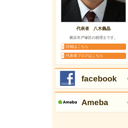
代表者 八木義晶
横浜市戸塚区の税理士です。
詳細はこちら
代表者ブログはこちら
facebook
Ameba