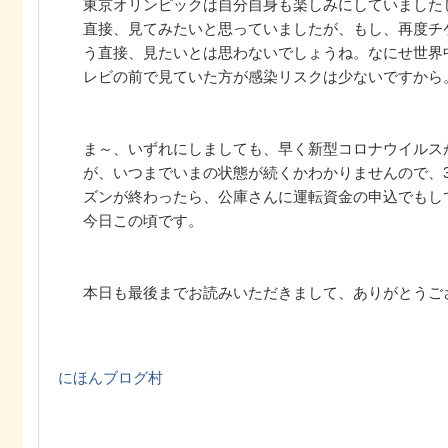
東京オリンピックは自分自身も楽しみにしていました
直接、見てみたいと思っていましたが、もし、再度チ
う直接、見たいとは思わないでしょうね。なにせ世界
レビの前で見ていた方が感染リスクは少ないですから
ま～、いずれにしましても、早く新型コロナウイルス
が、いつまでいまの状態が続くかわかりませんので、
ズンが終わったら、公庫さんに運転資金の申込でもし
今日この頃です。
本日も最後までお読みいただきまして、ありがとうご
にほんブログ村