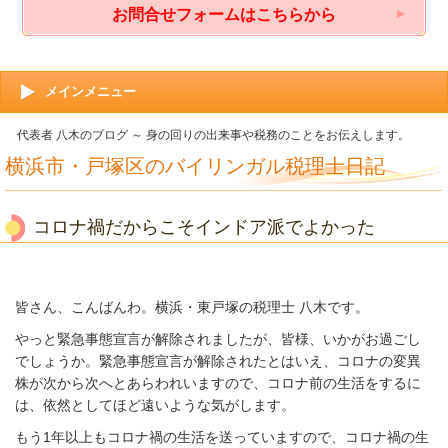
お問合せフォームはこちらから
メインメニュー
代表者 八木のブログ ～ 身の回りの出来事や税務のことをお伝えします。
横浜市・戸塚区のバイリンガル税理士日記
コロナ禍だからこそインドア派でよかった
皆さん、こんばんわ。横浜・東戸塚の税理士 八木です。
やっと緊急事態宣言が解除されましたが、皆様、いかがお過ごし
でしょうか。緊急事態宣言が解除されたとはいえ、コロナの変異
株が次から次へとあらわれいますので、コロナ前の生活をするに
は、依然としてほど遠いような気がします。
もう1年以上もコロナ禍の生活を送っていますので、コロナ禍の生