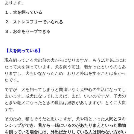
あります。
１．犬を飼っている
２．ストレスフリーでいられる
３．お金をセーブできる
【犬を飼っている】
現在飼っている犬の前の犬からになりますが、もう15年以上にわ
たって犬を飼っています。犬を飼う前は、若かったというのもあ
りますし、犬もいなかったため、わりと外出をすることは多かっ
たです。
ですが、犬を飼ってしまうと間違いなく犬中心の生活になってし
まいます。成犬になってしまえば、まだ、いいのですが、子犬の
ときや老犬になったときの世話は経験がありますが、とくに大変
です。
そのため、猫もそうだと思いますが、犬や猫といった
人間とスキ
ンシップができ、昔から一緒にいるのがあたりまえといった動物
を飼っている場合には、外出ばかりしている人は飼わない方がい