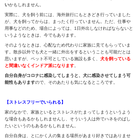
い
かもしれません。
実際に、犬を飼う前には、海外旅行にもときどき行っていました
が、犬を飼ってからは、まったく行っていません。ただ、仕事や
用事などのため、場合によっては、1日外出しなければならないと
いうようなときは、今でもあります。
そのようなときは、心配なため代わりに家族に見てもらっていま
す。散歩以外でも犬と一緒に外出をするということも可能だとは
思いますが、ペット不可としている施設も多く、
犬を飼っている
と間違いなくインドア派になります
。
自分自身がコロナに感染してしまうと、犬に感染させてしまう可
能性もあります
ので、そのあたりも気になるところです。
【ストレスフリーでいられる】
家のなかで、家族といるとストレスがたまってしまうというよう
な場合もあるかもしれませんし、そういう人は外でハネをのばし
たいというのもあるかもしれません。
自分自身は、とにかく人の集まる場所があまり好きではありませ