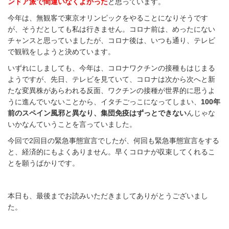
ンドア派で間違いなくよかった
と思っています。
今年は、無観客で東京オリンピックをやることになりそうです
が、そうだとしても私は行きません。コロナ前は、めったにない
チャンスと思っていましたが、コロナ後は、いつも通り、テレビ
で観戦をしようと決めています。
いずれにしましても、今年は、コロナワクチンの接種もはじまる
ようですが、先日、テレビを見ていて、コロナは次から次へと新
たな変異株があらわれる反面、ワクチンの接種が世界的に思うよ
うに進んでいないことから、イタチごっこになってしまい、
100年
前のスペイン風邪と異なり、集団免疫はずっとできない
んじゃな
いかなんていうことを言っていました。
今回で2回目の緊急事態宣言でしたが、何回も緊急事態宣言をする
と、経済的にもよくありません。早くコロナが収束してくれるこ
とを願うばかりです。
本日も、最後までお読みいただきましてありがとうございまし
た。