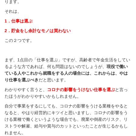
ります。
それは、
1．仕事は選ぶ
2．貯金をし余計なモノは買わない
この２つです。
まず、1点目の「仕事を選ぶ」ですが、高齢者で年金生活をしてい
るような方であれば、何も問題はないのでしょうが、
現役で働い
ている人やこれから就職をする人の場合には、これからは、やは
り仕事を選ぶべき
だと思います。
わかりやすく言うと、
コロナの影響をうけない仕事を選ぶ
と言っ
たほうがわかりやすいかもしれません。
自分で事業をするにしても、コロナの影響をうける業種をやると
なると、やはり経営的にキツイと思いますし、コロナの影響をう
ける業種で働くというような場合でも、廃業や倒産のリスク、リ
ストラや解雇、給与や賞与のカットといったことが生じるかもし
れません。