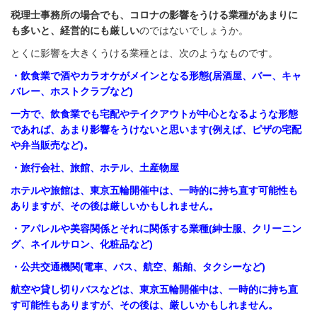
税理士事務所の場合でも、コロナの影響をうける業種があまりに
も多いと、経営的にも厳しい
のではないでしょうか。
とくに影響を大きくうける業種とは、次のようなものです。
・飲食業で酒やカラオケがメインとなる形態(居酒屋、バー、キャ
バレー、ホストクラブなど)
一方で、飲食業でも宅配やテイクアウトが中心となるような形態
であれば、あまり影響をうけないと思います(例えば、ピザの宅配
や弁当販売など)。
・旅行会社、旅館、ホテル、土産物屋
ホテルや旅館は、東京五輪開催中は、一時的に持ち直す可能性も
ありますが、その後は厳しいかもしれません。
・アパレルや美容関係とそれに関係する業種(紳士服、クリーニン
グ、ネイルサロン、化粧品など)
・公共交通機関(電車、バス、航空、船舶、タクシーなど)
航空や貸し切りバスなどは、東京五輪開催中は、一時的に持ち直
す可能性もありますが、その後は、厳しいかもしれません。