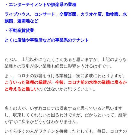
・エンターテイメントや娯楽系の業種
ライブハウス、コンサート、交響楽団、カラオケ店、動物園、水
族館、遊園地など
・不動産賃貸業
とくに店舗や事務所などの事業系のテナント
たぶん、上記以外にもたくさんあると思いますが、上記のような
業種との取引が多い業種も経営に影響をうけるはずです。
ま～、コロナの影響をうける業種は、実に多岐にわたりますが、
こういった業種の業績が、今後、コロナ前の水準の業績に戻るか
と考えると難しい
のではないかと思っています。
多くの人が、いずれコロナは収束すると思っていると思います
し、収束してくれないと困るわけですが、だからといって、経済
がすぐに戻るかどうかはわかりません。
いくら多くの人がワクチンを接種したとしても、毎日、コロナの