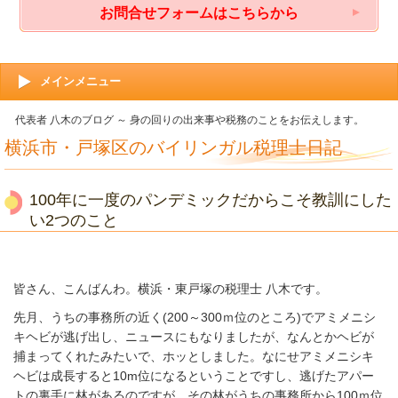
お問合せフォームはこちらから
メインメニュー
代表者 八木のブログ ～ 身の回りの出来事や税務のことをお伝えします。
横浜市・戸塚区のバイリンガル税理士日記
100年に一度のパンデミックだからこそ教訓にした
い2つのこと
皆さん、こんばんわ。横浜・東戸塚の税理士 八木です。
先月、うちの事務所の近く(200～300ｍ位のところ)でアミメニシ
キヘビが逃げ出し、ニュースにもなりましたが、なんとかヘビが
捕まってくれたみたいで、ホッとしました。なにせアミメニシキ
ヘビは成長すると10m位になるということですし、逃げたアパー
トの裏手に林があるのですが、その林がうちの事務所から100ｍ位