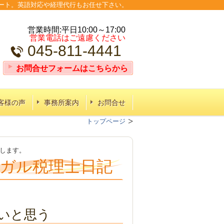
ポート。英語対応や経理代行もお任せ下さい。
営業時間:平日10:00～17:00
営業電話はご遠慮ください
045-811-4441
お問合せフォームはこちらから
客様の声
事務所案内
お問合せ
トップページ
えします。
ガル税理士日記
いと思う