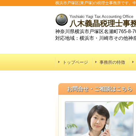
横浜市戸塚区(東戸塚)の税理士事務所です
Yoshiaki Yagi Tax Accounting Office
八木義晶税理士事
神奈川県横浜市戸塚区名瀬町765-8-70
対応地域：横浜市・川崎市その他神
トップページ
事務所の特徴
お問合せ・ご相談はこちら