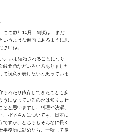
。
。ここ数年10月上旬頃は、まだ
るというような傾向にあるように思
ださいね。
、いよいよ結婚されることになり
金銭問題などいろいろありました
して祝意を表したいと思っていま
守られたり依存してきたことも多
ようになっているのかは知りませ
ことと思いますし、料理や洗濯、
た、小室さんについても、日本に
うですが、どちらもそんなに長く
士事務所に勤めたら、一転して長