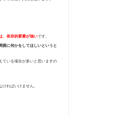
は、依存的要素が強い
です。
周囲に何かをしてほしいというと
えている場合が多いと思いますの
。
なければいけません。