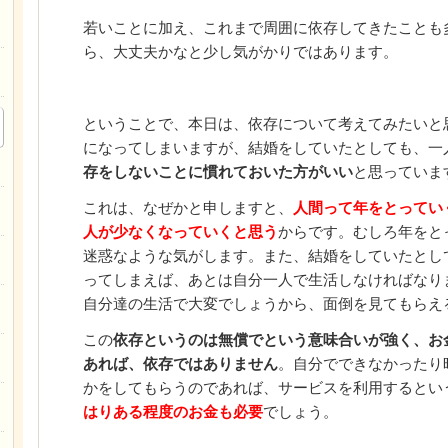
若いことに加え、これまで周囲に依存してきたことも
ら、大丈夫かなと少し気がかりではあります。
ということで、本日は、依存について考えてみたいと
になってしまいますが、結婚をしていたとしても、一
存をしないことに慣れておいた方がいい
と思っていま
これは、なぜかと申しますと、
人間って年をとってい
人が少なくなっていくと思う
からです。むしろ年をと
迷惑なような気がします。また、結婚をしていたとし
ってしまえば、あとは自分一人で生活しなければなり
自分達の生活で大変でしょうから、面倒を見てもらえ
この
依存というのは無償でという意味合いが強く、お
あれば、依存ではありません
。自分でできなかったり
かをしてもらうのであれば、サービスを利用するとい
はりある程度のお金も必要
でしょう。