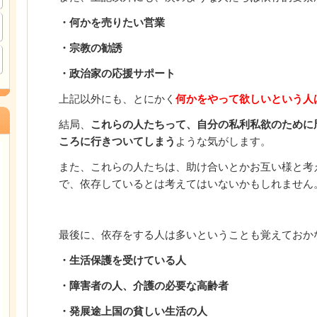
・何かを売りたい営業
・宗教の勧誘
・政治家の応援サポート
上記以外にも、とにかく
何かをやって欲しいという人
結局、
これらの人たちって、自分の私利私欲のために
ころに行きついてしまう
ような気がします。
また、これらの人たちは、助け合いとかお互い様と考
で、依存しているとは考えてはいないかもしれません
最後に、依存をする人は多いということも覚えておか
・生活保護を受けている人
・障害者の人、介護の必要な高齢者
・発展途上国の貧しい生活の人