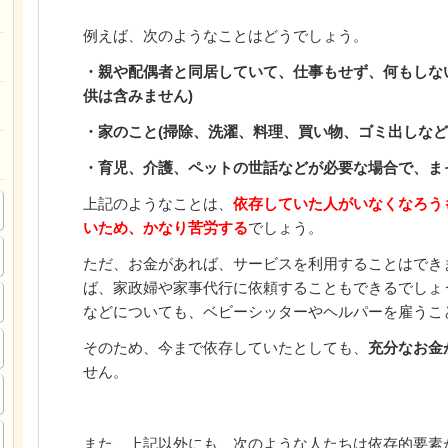
例えば、次のようなことはどうでしょう。
・親や配偶者と同居していて、仕事もせず、何もしな
供は含みません)
・家のこと(掃除、洗濯、料理、買い物、ゴミ出しなど
・育児、介護、ペットの世話などが必要な場合で、ま
上記のようなことは、
依存していた人がいなくなろう
いため、かなり苦労する
でしょう。
ただ、お金があれば、サービスを利用することはでき
ば、家政婦や家事代行に依頼することもできるでしょ
などについても、ベビーシッターやヘルパーを雇うこ
そのため、今まで依存していたとしても、
充分なお金
せん。
また、上記以外にも、次のような人たちは依存的要素