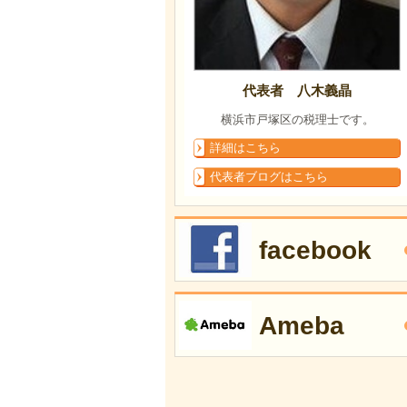
代表者 八木義晶
横浜市戸塚区の税理士です。
詳細はこちら
代表者ブログはこちら
facebook
Ameba