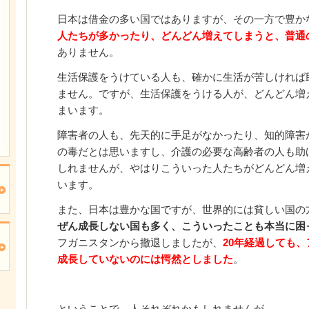
日本は借金の多い国ではありますが、その一方で豊か
人たちが多かったり、どんどん増えてしまうと、普通
ありません。
生活保護をうけている人も、確かに生活が苦しければ
ません。ですが、生活保護をうける人が、どんどん増
まいます。
障害者の人も、先天的に手足がなかったり、知的障害
の毒だとは思いますし、介護の必要な高齢者の人も助
しれませんが、やはりこういった人たちがどんどん増
います。
また、日本は豊かな国ですが、世界的には貧しい国の
ぜん成長しない国も多く、こういったことも本当に困
フガニスタンから撤退しましたが、
20年経過しても
成長していないのには愕然としました
。
ということで、人それぞれかもしれませんが、