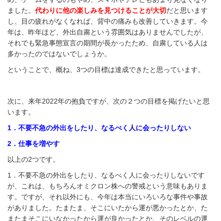
ました。
代わりに他の楽しみを見つけることが大切
だと思います
し、目の疲れがなくなれば、背中の痛みも改善していきます。今
年は、昨年ほど、外出自粛という雰囲気はありませんでしたが、
それでも緊急事態宣言の期間が長かったため、自粛している人は
多かったのではないでしょうか。
ということで、概ね、3つの目標は達成できたと思っています。
次に、来年2022年の抱負ですが、次の２つの目標を掲げたいと思
います。
1．不要不急の外出をしたり、なるべく人に会ったりしない
2．仕事を増やす
以上の2つです。
1．不要不急の外出をしたり、なるべく人に会ったりしないです
が、これは、もちろんオミクロン株への警戒という意味もありま
す。ですが、それ以外にも、今年は本当にいろいろな事件や事故
がありました。たまたま、そこにいたから運が悪かったとか、た
またまそこにいなかったから運が良かったとか、そのレベルの運