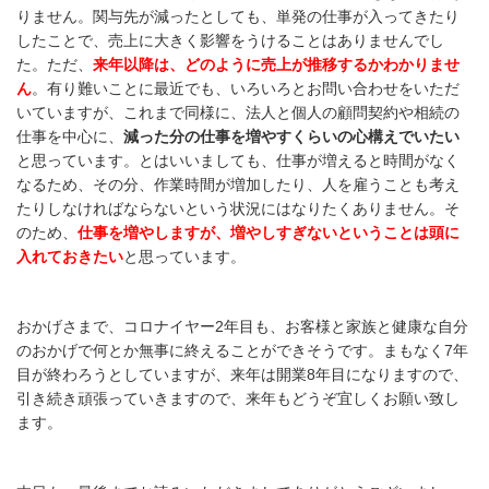
りません。関与先が減ったとしても、単発の仕事が入ってきたり
したことで、売上に大きく影響をうけることはありませんでし
た。ただ、
来年以降は、どのように売上が推移するかわかりませ
ん
。有り難いことに最近でも、いろいろとお問い合わせをいただ
いていますが、これまで同様に、法人と個人の顧問契約や相続の
仕事を中心に、
減った分の仕事を増やすくらいの心構えでいたい
と思っています。とはいいましても、仕事が増えると時間がなく
なるため、その分、作業時間が増加したり、人を雇うことも考え
たりしなければならないという状況にはなりたくありません。そ
のため、
仕事を増やしますが、増やしすぎないということは頭に
入れておきたい
と思っています。
おかげさまで、コロナイヤー2年目も、お客様と家族と健康な自分
のおかげで何とか無事に終えることができそうです。まもなく7年
目が終わろうとしていますが、来年は開業8年目になりますので、
引き続き頑張っていきますので、来年もどうぞ宜しくお願い致し
ます。