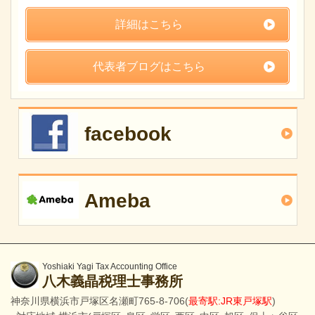
詳細はこちら
代表者ブログはこちら
facebook
Ameba
Yoshiaki Yagi Tax Accounting Office
八木義晶税理士事務所
神奈川県横浜市戸塚区名瀬町765-8-706(
最寄駅:JR東戸塚駅
)