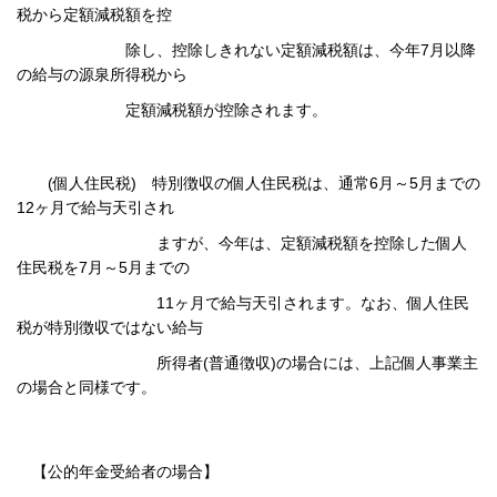
税から定額減税額を控
除し、控除しきれない
定額減税額は、今年7月以降
の給与の源泉所得税から
定額減税額が控除されます。
(個人住民税) 特別徴収の個人住民税は、通常6月～5月までの
12ヶ月で給与天引され
ますが、今年は、
定額減税額を控除した個人
住民税を7月～5月までの
11ヶ月で給与天引されます。
なお、個人住民
税が特別徴収ではない給与
所得者(普通徴収)の場合には、上記個人事業主
の場合と
同様です。
【公的年金受給者の場合】