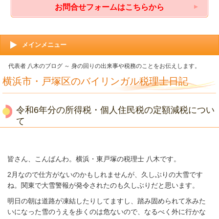
お問合せフォームはこちらから
メインメニュー
代表者 八木のブログ ～ 身の回りの出来事や税務のことをお伝えします。
横浜市・戸塚区のバイリンガル税理士日記
令和6年分の所得税・個人住民税の定額減税につい
て
皆さん、こんばんわ。横浜・東戸塚の税理士 八木です。
2月なので仕方がないのかもしれませんが、久しぶりの大雪です
ね。関東で大雪警報が発令されたのも久しぶりだと思います。
明日の朝は道路が凍結したりしてますし、踏み固められて氷みた
いになった雪のうえを歩くのは危ないので、なるべく外に行かな