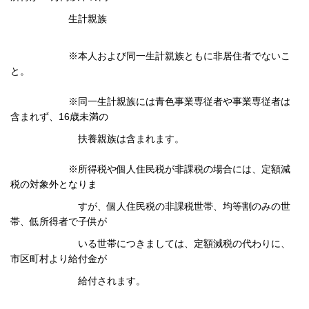
生計親族
※本人および同一生計親族ともに非居住者でないこ
と。
※同一生計親族には青色事業専従者や事業専従者は
含まれず、16歳未満の
扶養親族は
含まれます。
※所得税や個人住民税が非課税の場合には、定額減
税の対象外となりま
すが、個人住民税
の非課税世帯、均等割のみの世
帯、低所得者で子供が
いる世帯につきましては、
定額減税の代わりに、
市区町村より給付金が
給付されます。